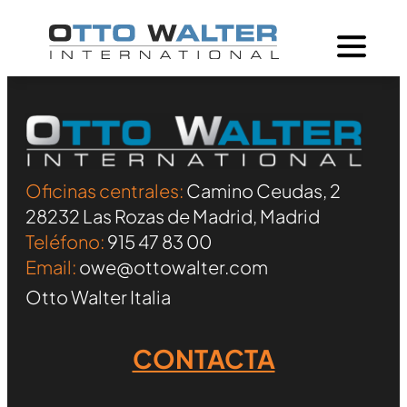
Oficinas centrales:
Camino Ceudas, 2
28232 Las Rozas de Madrid, Madrid
Teléfono:
915 47 83 00
Email:
owe@ottowalter.com
Otto Walter Italia
CONTACTA