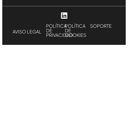
POLÍTICA
POLÍTICA
SOPORTE
DE
DE
AVISO LEGAL
PRIVACIDAD
COOKIES