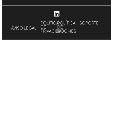
POLÍTICA
POLÍTICA
SOPORTE
DE
DE
AVISO LEGAL
PRIVACIDAD
COOKIES