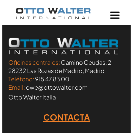
Oficinas centrales:
Camino Ceudas, 2
28232 Las Rozas de Madrid, Madrid
Teléfono:
915 47 83 00
Email:
owe@ottowalter.com
Otto Walter Italia
CONTACTA