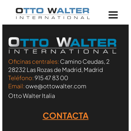
Oficinas centrales:
Camino Ceudas, 2
28232 Las Rozas de Madrid, Madrid
Teléfono:
915 47 83 00
Email:
owe@ottowalter.com
Otto Walter Italia
CONTACTA