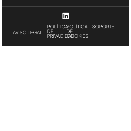
POLÍTICA
POLÍTICA
SOPORTE
DE
DE
AVISO LEGAL
PRIVACIDAD
COOKIES