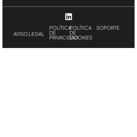
POLÍTICA
POLÍTICA
SOPORTE
DE
DE
AVISO LEGAL
PRIVACIDAD
COOKIES