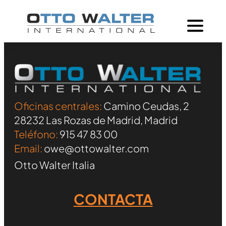
Oficinas centrales:
Camino Ceudas, 2
28232 Las Rozas de Madrid, Madrid
Teléfono:
915 47 83 00
Email:
owe@ottowalter.com
Otto Walter Italia
CONTACTA