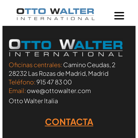
Oficinas centrales:
Camino Ceudas, 2
28232 Las Rozas de Madrid, Madrid
Teléfono:
915 47 83 00
Email:
owe@ottowalter.com
Otto Walter Italia
CONTACTA