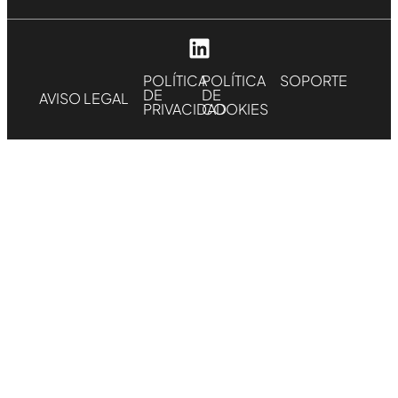
POLÍTICA
POLÍTICA
SOPORTE
DE
DE
AVISO LEGAL
PRIVACIDAD
COOKIES