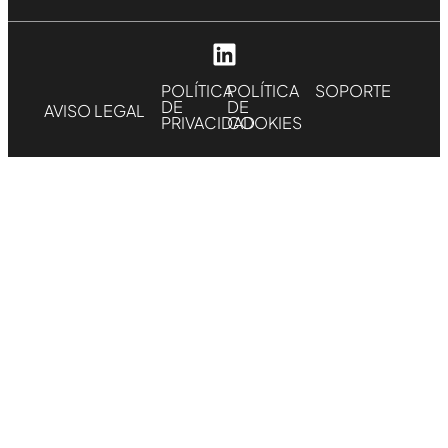
POLÍTICA
POLÍTICA
SOPORTE
DE
DE
AVISO LEGAL
PRIVACIDAD
COOKIES