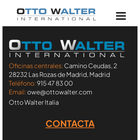
Oficinas centrales:
Camino Ceudas, 2
28232 Las Rozas de Madrid, Madrid
Teléfono:
915 47 83 00
Email:
owe@ottowalter.com
Otto Walter Italia
CONTACTA