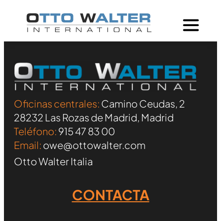
Oficinas centrales:
Camino Ceudas, 2
28232 Las Rozas de Madrid, Madrid
Teléfono:
915 47 83 00
Email:
owe@ottowalter.com
Otto Walter Italia
CONTACTA