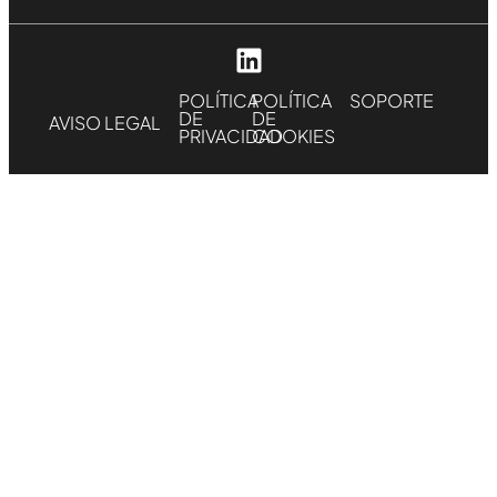
POLÍTICA
POLÍTICA
SOPORTE
DE
DE
AVISO LEGAL
PRIVACIDAD
COOKIES