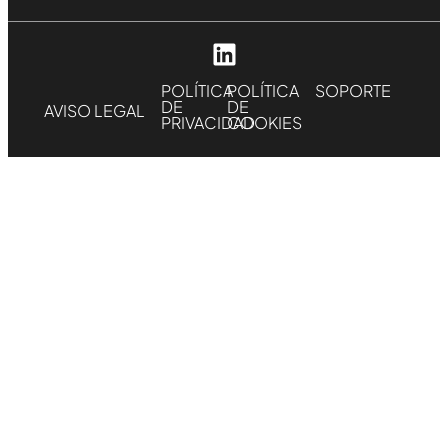
POLÍTICA
POLÍTICA
SOPORTE
DE
DE
AVISO LEGAL
PRIVACIDAD
COOKIES