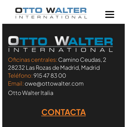
Oficinas centrales:
Camino Ceudas, 2
28232 Las Rozas de Madrid, Madrid
Teléfono:
915 47 83 00
Email:
owe@ottowalter.com
Otto Walter Italia
CONTACTA