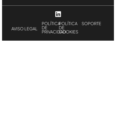
POLÍTICA
POLÍTICA
SOPORTE
DE
DE
AVISO LEGAL
PRIVACIDAD
COOKIES