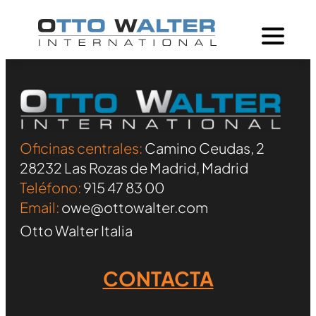
Oficinas centrales:
Camino Ceudas, 2
28232 Las Rozas de Madrid, Madrid
Teléfono:
915 47 83 00
Email:
owe@ottowalter.com
Otto Walter Italia
CONTACTA