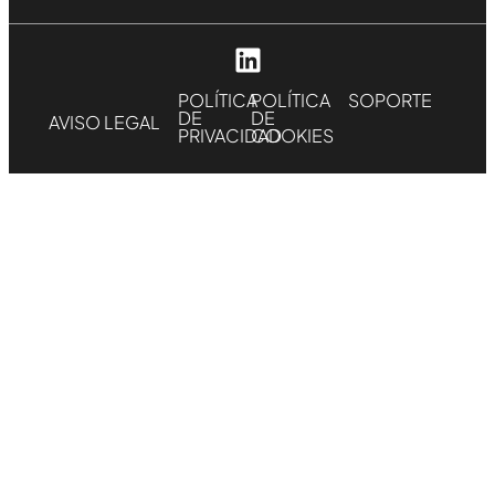
POLÍTICA
POLÍTICA
SOPORTE
DE
DE
AVISO LEGAL
PRIVACIDAD
COOKIES