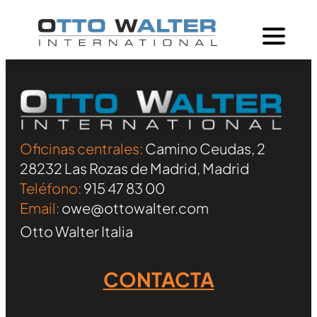
Oficinas centrales:
Camino Ceudas, 2
28232 Las Rozas de Madrid, Madrid
Teléfono:
915 47 83 00
Email:
owe@ottowalter.com
Otto Walter Italia
CONTACTA