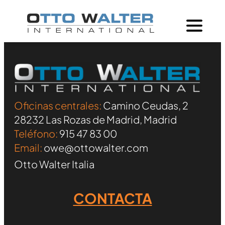
Oficinas centrales:
Camino Ceudas, 2
28232 Las Rozas de Madrid, Madrid
Teléfono:
915 47 83 00
Email:
owe@ottowalter.com
Otto Walter Italia
CONTACTA