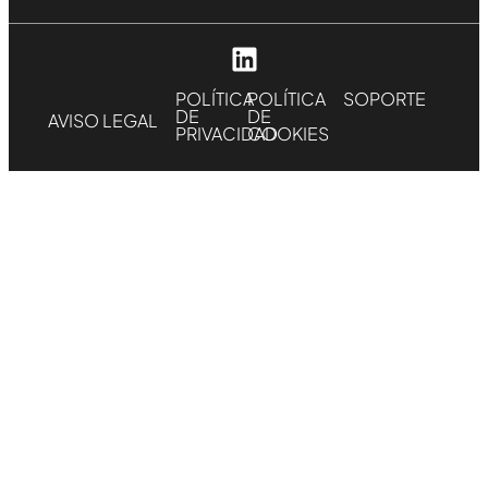
POLÍTICA
POLÍTICA
SOPORTE
DE
DE
AVISO LEGAL
PRIVACIDAD
COOKIES