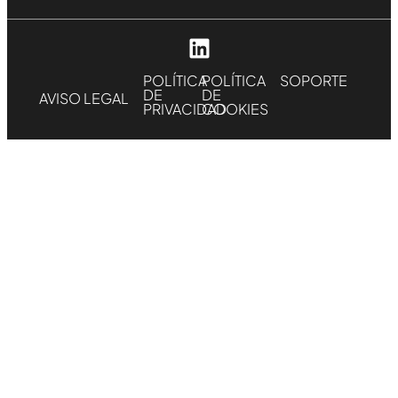
POLÍTICA
POLÍTICA
SOPORTE
DE
DE
AVISO LEGAL
PRIVACIDAD
COOKIES