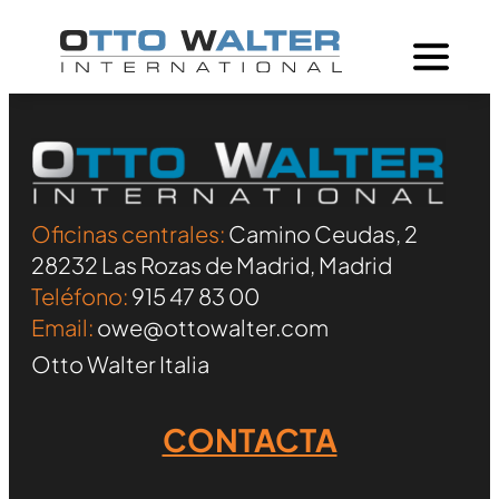
Oficinas centrales:
Camino Ceudas, 2
28232 Las Rozas de Madrid, Madrid
Teléfono:
915 47 83 00
Email:
owe@ottowalter.com
Otto Walter Italia
CONTACTA