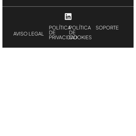
POLÍTICA
POLÍTICA
SOPORTE
DE
DE
AVISO LEGAL
PRIVACIDAD
COOKIES