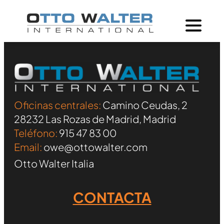
Oficinas centrales:
Camino Ceudas, 2
28232 Las Rozas de Madrid, Madrid
Teléfono:
915 47 83 00
Email:
owe@ottowalter.com
Otto Walter Italia
CONTACTA