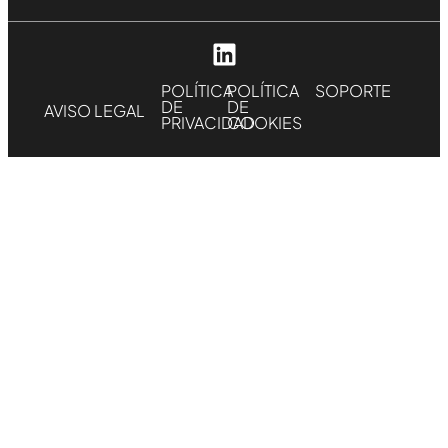
POLÍTICA
POLÍTICA
SOPORTE
DE
DE
AVISO LEGAL
PRIVACIDAD
COOKIES