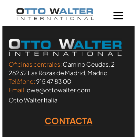
Oficinas centrales:
Camino Ceudas, 2
28232 Las Rozas de Madrid, Madrid
Teléfono:
915 47 83 00
Email:
owe@ottowalter.com
Otto Walter Italia
CONTACTA