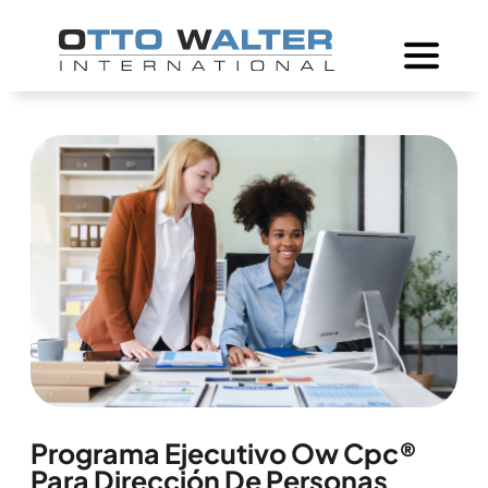
Programa Ejecutivo Ow Cpc®
Para Dirección De Personas