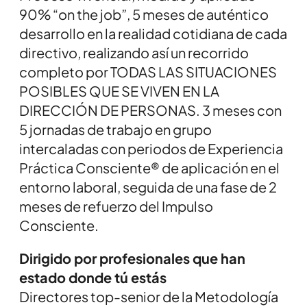
90% “on the job”, 5 meses de auténtico
desarrollo en la realidad cotidiana de cada
directivo, realizando así un recorrido
completo por TODAS LAS SITUACIONES
POSIBLES QUE SE VIVEN EN LA
DIRECCIÓN DE PERSONAS. 3 meses con
5 jornadas de trabajo en grupo
intercaladas con periodos de Experiencia
Práctica Consciente® de aplicación en el
entorno laboral, seguida de una fase de 2
meses de refuerzo del Impulso
Consciente.
Dirigido por profesionales que han
estado donde tú estás
Directores top-senior de la Metodología